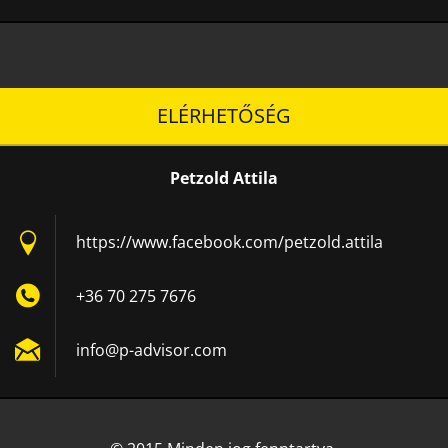
ELÉRHETŐSÉG
Petzold Attila
https://www.facebook.com/petzold.attila
+36 70 275 7676
info@p-a
dvisor.c
om